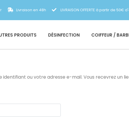
r
Livraison en 48h
LIVRAISON OFFERTE à partir de 50€ d
UTRES PRODUITS
DÉSINFECTION
COIFFEUR / BARB
re identifiant ou votre adresse e-mail. Vous recevrez un l