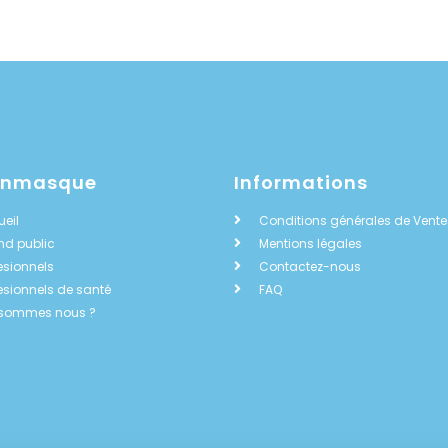
onmasque
Informations
eil
Conditions générales de Vente
nd public
Mentions légales
esionnels
Contactez-nous
esionnels de santé
FAQ
 sommes nous ?