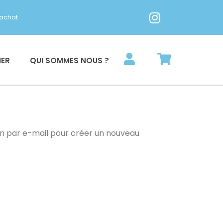
'achat
IER
QUI SOMMES NOUS ?
ien par e-mail pour créer un nouveau