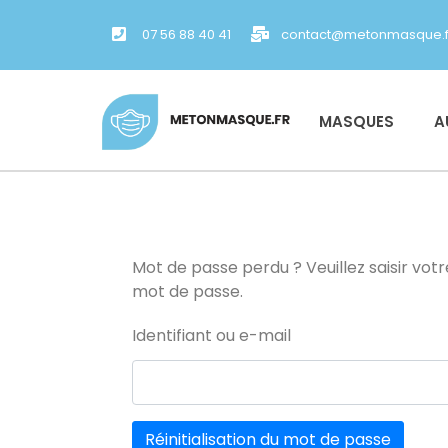
07 56 88 40 41
contact@metonmasque.f
MASQUES
A
Mot de passe perdu ? Veuillez saisir vot
mot de passe.
Identifiant ou e-mail
Réinitialisation du mot de passe