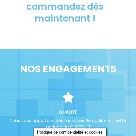
commandez dès
maintenant !
NOS ENGAGEMENTS
QUALITÉ
Nous vous apportons des masques de qualité en cette
période de COVID-19
Politique de confidentialité et cookies